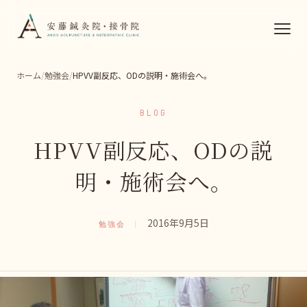
ホーム
勉強会
HPVV副反応、ODの説明・施術会へ。
BLOG
HPVV副反応、ODの説
明・施術会へ。
2016年9月5日
勉強会