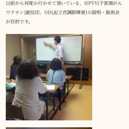
以前から何度か行かせて頂いている、HPVV(子宮頸がん
ワクチン)副反応、OD(
起立性
調節障害)の説明・施術会
が目的です。